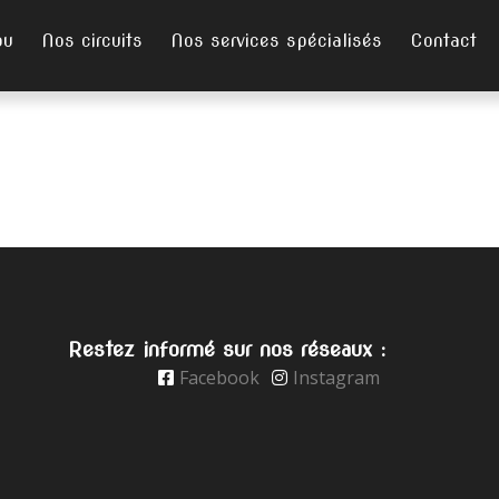
ou
Nos circuits
Nos services spécialisés
Contact
Restez informé sur nos réseaux :
Facebook
Instagram