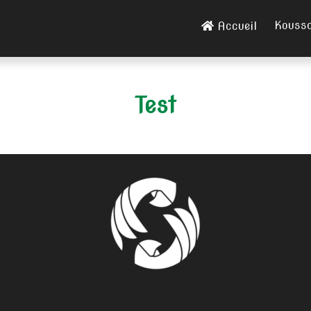
Kouss
Accueil
Test